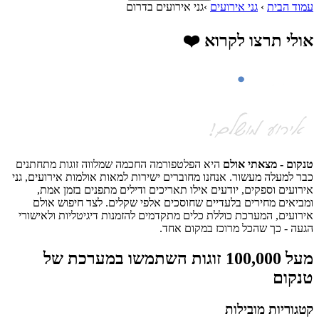
עמוד הבית
›
גני אירועים
›
גני אירועים בדרום
אולי תרצו לקרוא ❤️
טנקום - מצאתי אולם
היא הפלטפורמה החכמה שמלווה זוגות מתחתנים
כבר למעלה מעשור. אנחנו מחוברים ישירות למאות אולמות אירועים, גני
אירועים וספקים, יודעים אילו תאריכים ודילים מתפנים בזמן אמת,
ומביאים מחירים בלעדיים שחוסכים אלפי שקלים. לצד חיפוש אולם
אירועים, המערכת כוללת כלים מתקדמים להזמנות דיגיטליות ולאישורי
הגעה - כך שהכל מרוכז במקום אחד.
מעל 100,000 זוגות השתמשו במערכת של
טנקום
קטגוריות מובילות