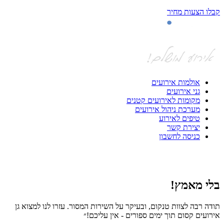
קבלו הצעות מחיר
אולמות אירועים
גני אירועים
מקומות לאירועים קטנים
מערכת ניהול אירועים
טיפים לאירוע
יצירת קשר
כניסה לחשבון
בלי מאמץ!
ה
תודה רבה לצוות טנקום, ובעיקר על השירות המסור. עזרו לנו למצוא גן
חי
אירועים קסום תוך ימים ספורים - אין עליכם!״
אפ