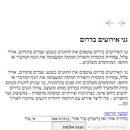
גני אירועים בדרום
גני האירועים בדרום עוטפים את החוגגים בטבע: שמיים פתוחים, אוויר
צלול, צמחייה מקומית ותאורה חמימה המעצימה את הנוף המדברי או
החופי. המתחמים משלבים...
גני האירועים בדרום עוטפים את החוגגים בטבע: שמיים פתוחים, אוויר
צלול, צמחייה מקומית ותאורה חמימה המעצימה את הנוף המדברי או
החופי. המתחמים משלבים חוץ ופנים בהרמוניה, כך שניתן ליהנות מטקס
בחוץ ולהמשיך לחגוג בנוחות במרחב ממוזג ומעוצב. צוותי הגנים בדרום
ידועים ביחס אישי, בפתרונות יצירתיים ובהפקה מוקפדת – מהעיצוב ועד
התפריט – כדי לייצר אירוע עם חתימה ייחודית ורגעים שייזכרו לאורך
זמן....
המשך קריאה
בחירת אזור ואז (רשות) עיר
אזור
עיר
הצגת אולמות