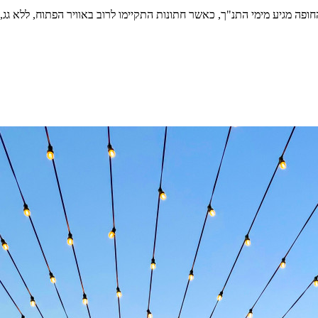
החופה מגיע מימי התנ"ך, כאשר חתונות התקיימו לרוב באוויר הפתוח, ללא 