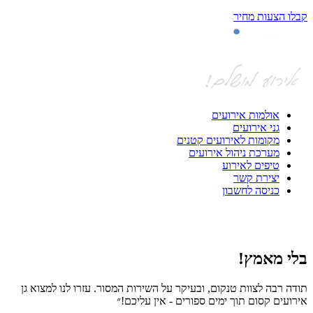
קבלו הצעות מחיר
אולמות אירועים
גני אירועים
מקומות לאירועים קטנים
מערכת ניהול אירועים
טיפים לאירוע
יצירת קשר
כניסה לחשבון
בלי מאמץ!
ה
תודה רבה לצוות טנקום, ובעיקר על השירות המסור. עזרו לנו למצוא גן
חי
אירועים קסום תוך ימים ספורים - אין עליכם!״
אפ