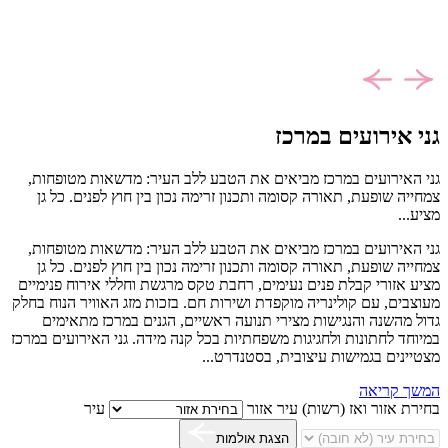
גני אירועים במרכז
גני האירועים במרכז מביאים את הטבע ללב העיר: מדשאות מטופחות,
צמחייה שופעת, תאורה קסומה ותכנון זרימה נכון בין חוץ לפנים. כל גן
מציע...
גני האירועים במרכז מביאים את הטבע ללב העיר: מדשאות מטופחות,
צמחייה שופעת, תאורה קסומה ותכנון זרימה נכון בין חוץ לפנים. כל גן
מציע אזורי קבלת פנים נעימים, רחבת טקס מרגשת וחללי אירוח פנימיים
מעוצבים, עם קולינריה מוקפדת ושירות חם. בזכות מזג האוויר הנוח בחלק
גדול מהשנה והנגישות מצירי תנועה ראשיים, הגנים במרכז מתאימים
במיוחד לחתונות ולחגיגות משפחתיות בכל קנה מידה. גני האירועים במרכז
מצטיינים בגמישות עיצובית, בסטנדרט...
המשך קריאה
בחירת אזור ואז (רשות) עיר
אזור
עיר
הצגת אולמות