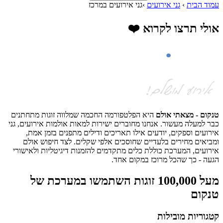
עמוד הבית
›
גני אירועים
›
גני אירועים במרכז
אולי תרצו לקרוא ❤️
טנקום - מצאתי אולם
היא הפלטפורמה החכמה שמלווה זוגות מתחתנים
כבר למעלה מעשור. אנחנו מחוברים ישירות למאות אולמות אירועים, גני
אירועים וספקים, יודעים אילו תאריכים ודילים מתפנים בזמן אמת,
ומביאים מחירים בלעדיים שחוסכים אלפי שקלים. לצד חיפוש אולם
אירועים, המערכת כוללת כלים מתקדמים להזמנות דיגיטליות ולאישורי
הגעה - כך שהכל מרוכז במקום אחד.
מעל 100,000 זוגות השתמשו במערכת של
טנקום
קטגוריות מובילות