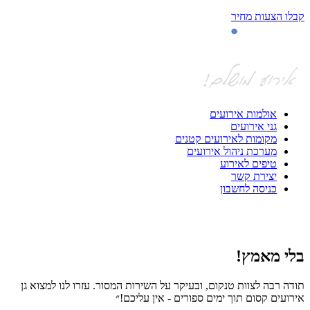
קבלו הצעות מחיר
אולמות אירועים
גני אירועים
מקומות לאירועים קטנים
מערכת ניהול אירועים
טיפים לאירוע
יצירת קשר
כניסה לחשבון
בלי מאמץ!
ה
תודה רבה לצוות טנקום, ובעיקר על השירות המסור. עזרו לנו למצוא גן
חי
אירועים קסום תוך ימים ספורים - אין עליכם!״
אפ