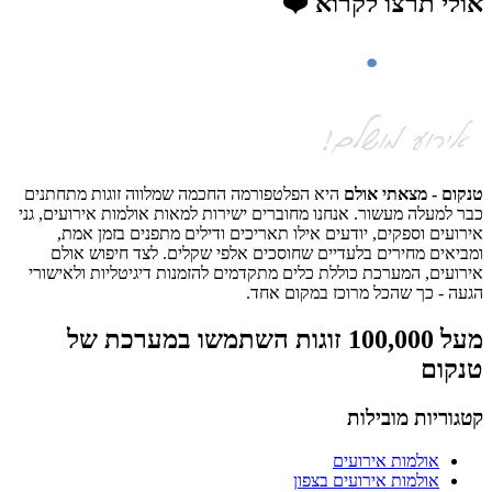
אולי תרצו לקרוא ❤️
טנקום - מצאתי אולם
היא הפלטפורמה החכמה שמלווה זוגות מתחתנים
כבר למעלה מעשור. אנחנו מחוברים ישירות למאות אולמות אירועים, גני
אירועים וספקים, יודעים אילו תאריכים ודילים מתפנים בזמן אמת,
ומביאים מחירים בלעדיים שחוסכים אלפי שקלים. לצד חיפוש אולם
אירועים, המערכת כוללת כלים מתקדמים להזמנות דיגיטליות ולאישורי
הגעה - כך שהכל מרוכז במקום אחד.
מעל 100,000 זוגות השתמשו במערכת של
טנקום
קטגוריות מובילות
אולמות אירועים
אולמות אירועים בצפון