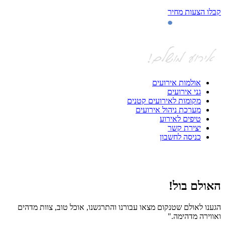
קבלו הצעות מחיר
אולמות אירועים
גני אירועים
מקומות לאירועים קטנים
מערכת ניהול אירועים
טיפים לאירוע
יצירת קשר
כניסה לחשבון
האולם בול!
ס
הגענו לאולם שטנקום מצאו עבורנו והתרגשנו, אוכל טוב, צוות מדהים
אח
ואווירה מדהימה."
הא