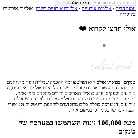
הצגת אולמות
עמוד הבית
›
אולמות אירועים
›
אולמות אירועים בשרון
›
אולמות אירועים
בקיסריה
אולי תרצו לקרוא ❤️
טנקום - מצאתי אולם
היא הפלטפורמה החכמה שמלווה זוגות מתחתנים
כבר למעלה מעשור. אנחנו מחוברים ישירות למאות אולמות אירועים, גני
אירועים וספקים, יודעים אילו תאריכים ודילים מתפנים בזמן אמת,
ומביאים מחירים בלעדיים שחוסכים אלפי שקלים. לצד חיפוש אולם
אירועים, המערכת כוללת כלים מתקדמים להזמנות דיגיטליות ולאישורי
הגעה - כך שהכל מרוכז במקום אחד.
מעל 100,000 זוגות השתמשו במערכת של
טנקום