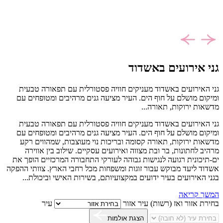
גני אירועים באשדוד
גני האירועים באשדוד מעניקים חוויה פסטורלית עם תפאורה טבעית
ומיקום מושלם על חוף הים. העיר מציעה גנים מרהיבים ומטופחים עם
מדשאות ירוקות, תאורה...
גני האירועים באשדוד מעניקים חוויה פסטורלית עם תפאורה טבעית
ומיקום מושלם על חוף הים. העיר מציעה גנים מרהיבים ומטופחים עם
מדשאות ירוקות, תאורה קסומה ובריכות נוי מעוצבות, שמהווים רקע
מרהיב לחתונות, בר ובת מצווה ואירועים עסקיים. שילוב בין אווירה
ים-תיכונית רגועה לנגישות גבוהה לעורקי התחבורה המרכזיים הופך את
אשדוד ליעד מבוקש עבור זוגות ומשפחות מכל רחבי הארץ. צוותי ההפקה
בגני האירועים בעיר ידועים במקצועיותם, בשירות האישי וביכולת...
המשך קריאה
בחירת אזור ואז (רשות) עיר
אזור
עיר
הצגת אולמות