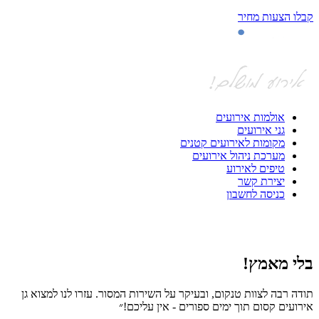
קבלו הצעות מחיר
אולמות אירועים
גני אירועים
מקומות לאירועים קטנים
מערכת ניהול אירועים
טיפים לאירוע
יצירת קשר
כניסה לחשבון
בלי מאמץ!
ה
תודה רבה לצוות טנקום, ובעיקר על השירות המסור. עזרו לנו למצוא גן
חי
אירועים קסום תוך ימים ספורים - אין עליכם!״
אפ