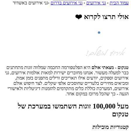
עמוד הבית
›
גני אירועים
›
גני אירועים בדרום
›
גני אירועים באשדוד
אולי תרצו לקרוא ❤️
טנקום - מצאתי אולם
היא הפלטפורמה החכמה שמלווה זוגות מתחתנים
כבר למעלה מעשור. אנחנו מחוברים ישירות למאות אולמות אירועים, גני
אירועים וספקים, יודעים אילו תאריכים ודילים מתפנים בזמן אמת,
ומביאים מחירים בלעדיים שחוסכים אלפי שקלים. לצד חיפוש אולם
אירועים, המערכת כוללת כלים מתקדמים להזמנות דיגיטליות ולאישורי
הגעה - כך שהכל מרוכז במקום אחד.
מעל 100,000 זוגות השתמשו במערכת של
טנקום
קטגוריות מובילות