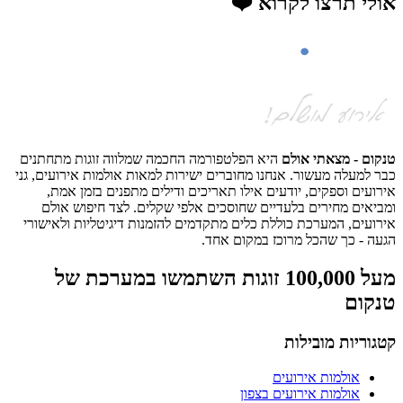
אולי תרצו לקרוא ❤️
טנקום - מצאתי אולם
היא הפלטפורמה החכמה שמלווה זוגות מתחתנים
כבר למעלה מעשור. אנחנו מחוברים ישירות למאות אולמות אירועים, גני
אירועים וספקים, יודעים אילו תאריכים ודילים מתפנים בזמן אמת,
ומביאים מחירים בלעדיים שחוסכים אלפי שקלים. לצד חיפוש אולם
אירועים, המערכת כוללת כלים מתקדמים להזמנות דיגיטליות ולאישורי
הגעה - כך שהכל מרוכז במקום אחד.
מעל 100,000 זוגות השתמשו במערכת של
טנקום
קטגוריות מובילות
אולמות אירועים
אולמות אירועים בצפון