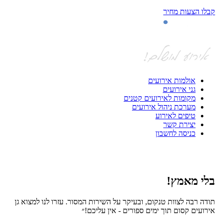
קבלו הצעות מחיר
אולמות אירועים
גני אירועים
מקומות לאירועים קטנים
מערכת ניהול אירועים
טיפים לאירוע
יצירת קשר
כניסה לחשבון
בלי מאמץ!
ה
תודה רבה לצוות טנקום, ובעיקר על השירות המסור. עזרו לנו למצוא גן
חי
אירועים קסום תוך ימים ספורים - אין עליכם!״
אפ