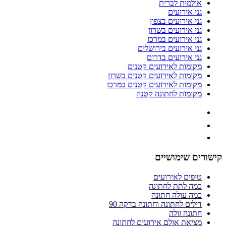
אולמות לברית
גני אירועים
גני אירועים בצפון
גני אירועים בשרון
גני אירועים במרכז
גני אירועים בירושלים
גני אירועים בדרום
מקומות לאירועים קטנים
מקומות לאירועים קטנים בשרון
מקומות לאירועים קטנים במרכז
מקומות לחתונה קטנה
קישורים שימושיים
טיפים לאירועים
כמה לתת לחתונה
כמה עולה חתונה
דילים לחתונה וחתונה בדקה 90
חתונה זולה
מציאת אולם אירועים לחתונה