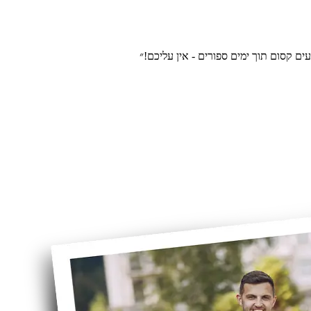
עים קסום תוך ימים ספורים - אין עליכם!״