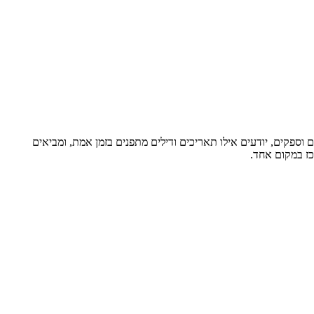
וספקים, יודעים אילו תאריכים ודילים מתפנים בזמן אמת, ומביאים
כז במקום אחד.