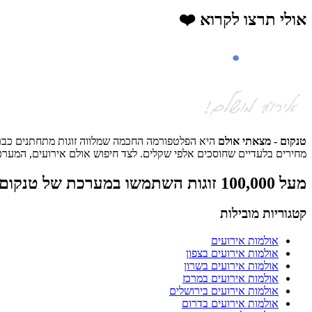
אולי תרצו לקרוא ❤️
טנקום - מצאתי אולם
היא הפלטפורמה החכמה שמלווה זוגות מתחתנים כבר למ
מחירים בלעדיים שחוסכים אלפי שקלים. לצד חיפוש אולם אירועים, המערכת
מעל 100,000 זוגות השתמשו במערכת של טנקום
קטגוריות מובילות
אולמות אירועים
אולמות אירועים בצפון
אולמות אירועים בשרון
אולמות אירועים במרכז
אולמות אירועים בירושלים
אולמות אירועים בדרום