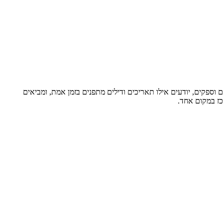
וספקים, יודעים אילו תאריכים ודילים מתפנים בזמן אמת, ומביאים
כז במקום אחד.