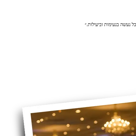
ל נעשה בנעימות וביעילות.״