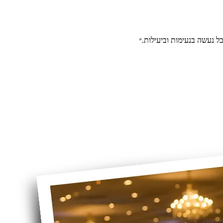
ל נעשה בנעימות וביעילות.״