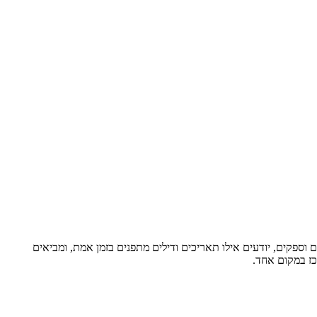
וספקים, יודעים אילו תאריכים ודילים מתפנים בזמן אמת, ומביאים
כז במקום אחד.