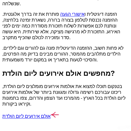
שנשלחה.
הזמנה דיגיטלית ו
אישורי הגעה
פותרת את זה בדרך אלגנטית.
ההזמנה נכנסת לטלפון בצורה ברורה, נשארת זמינה בלחיצה,
ונותנת לכם אפשרות לשלוח תזכורת מסודרת כמה ימים לפני
האירוע. התזכורת לא מרגישה מציקה, אלא שירותית. היא עושה
סדר ומזכירה לכולם שהכיף מתקרב.
לא פחות חשוב, ההזמנה הדיגיטלית פונה גם להורים וגם לילדים.
הילדים מתלהבים מהמסר, ההורים מבינים בדיוק מה הפרטים,
והסיכוי לטעות בתאריך או במקום יורד משמעותית.
מחפשים אולם אירועים ליום הולדת?
בטנקום תוכלו למצוא את אולמות אירועים מומלצים ליום הולדת,
ריכזנו עבורכם רשימה גדולה ומגוונת ביותר של אולמות אירועים
ליום הולדת בכל הארץ - מהמרכז ועד הצפון והדרום, צפו בתמונות
וקיראו ביקורות.
אולם אירועים ליום הולדת