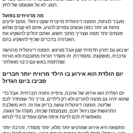
רגוע. לא על אוטומט של לחץ.
מה מרוויחים בפועל
מעבר לנוחות, הזמנה דיגיטלית מייצרת שקט ניהולי. אתם יודעים
פחות או יותר כמה אנשים צפויים להגיע, אתם לא קונים שלוש
פעמים יותר ממה שצריך מתוך חשש, ואתם יכולים להשקיע את
האנרגיה בדברים שכיף להשקיע בהם.
יש כאן גם יתרון תדמיתי קטן אבל מורגש. הזמנה דיגיטלית מרגישה
עדכנית, מושקעת, ומסודרת. זה משדר הורות מתוכננת ולא הורות
שנלחמת באש עם כיבוי מאולתר.
יום הולדת הוא אירוע בו הילד מרוויח יותר חברים
סביבו ביום הגדול
יום הולדת הוא אירוע של אהבה, ציפייה וחוויה חברתית. אבל כדי
שהוא יהיה גם מהנה להורים ולא רק לילדים, צריך כלי שמחזיר לכם
שליטה. הזמנה דיגיטלית עושה בדיוק את זה. היא משלבת
התרגשות עם ניהול חכם, מצמצמת שכחה, מקלה על הגעה,
ומאפשרת לכם לדעת איפה אתם עומדים בלי לנחש.
התוצאה היא אירוע שמרגיש יותר מלא, יותר מסודר, והרבה יותר