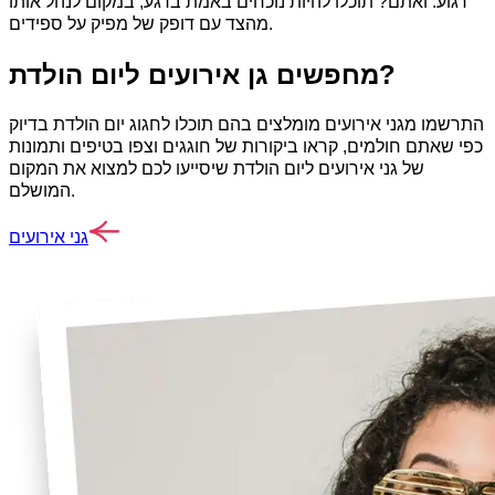
רגוע. ואתם? תוכלו להיות נוכחים באמת ברגע, במקום לנהל אותו
מהצד עם דופק של מפיק על ספידים.
מחפשים גן אירועים ליום הולדת?
התרשמו מגני אירועים מומלצים בהם תוכלו לחגוג יום הולדת בדיוק
כפי שאתם חולמים, קראו ביקורות של חוגגים וצפו בטיפים ותמונות
של גני אירועים ליום הולדת שיסייעו לכם למצוא את המקום
המושלם.
גני אירועים