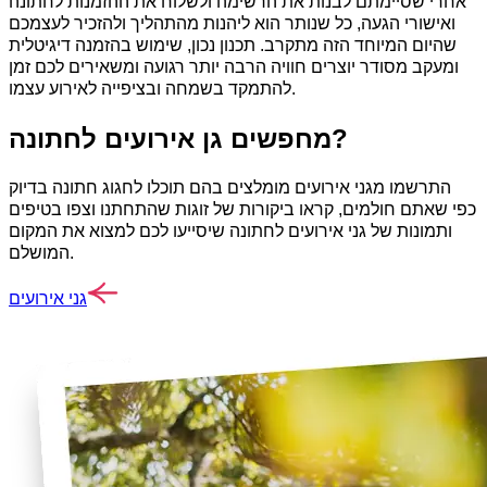
אחרי שסיימתם לבנות את הרשימה ולשלוח את ההזמנות לחתונה
ואישורי הגעה, כל שנותר הוא ליהנות מהתהליך ולהזכיר לעצמכם
שהיום המיוחד הזה מתקרב. תכנון נכון, שימוש בהזמנה דיגיטלית
ומעקב מסודר יוצרים חוויה הרבה יותר רגועה ומשאירים לכם זמן
להתמקד בשמחה ובציפייה לאירוע עצמו.
מחפשים גן אירועים לחתונה?
התרשמו מגני אירועים מומלצים בהם תוכלו לחגוג חתונה בדיוק
כפי שאתם חולמים, קראו ביקורות של זוגות שהתחתנו וצפו בטיפים
ותמונות של גני אירועים לחתונה שיסייעו לכם למצוא את המקום
המושלם.
גני אירועים