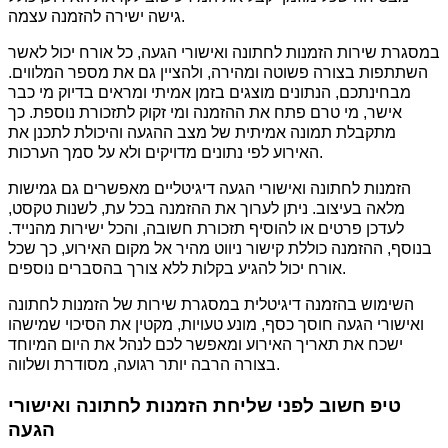
גישה ישירה להזמנה עצמה.
במסגרת שירות הזמנות לחתונה ואישורי הגעה, כל אורח יכול לאשר
השתתפות בצורה פשוטה ומהירה, ולהציין גם את מספר המלווים.
מבחינתכם, הנתונים מוצגים בזמן אמיתי ומראים בדיוק מי כבר
אישר, מי טרם פתח את ההזמנה ומי זקוק לתזכורת נוספת. כך
מתקבלת תמונה אמיתית של מצב ההגעה והיכולת לתכנן את
האירוע לפי נתונים מדויקים ולא על סמך הערכות.
הזמנות לחתונה ואישורי הגעה דיגיטליים מאפשרים גם גמישות
מלאה בעיצוב. ניתן לערוך את ההזמנה בכל עת, לשנות טקסט,
לעדכן פרטים או להוסיף תזכורת חשובה, והכל ישירות מהנייד.
בנוסף, ההזמנה כוללת קישור ניווט מהיר אל מקום האירוע, כך שכל
אורח יכול להגיע בקלות ללא צורך בהסברים נוספים.
השימוש בהזמנה דיגיטלית במסגרת שירות של הזמנות לחתונה
ואישורי הגעה חוסך כסף, מונע טעויות, מקטין את הסיכוי שמישהו
ישכח את תאריך האירוע ומאפשר לכם לנהל את היום המיוחד
בצורה הרבה יותר רגועה, מסודרת ושלווה.
טיפ חשוב לפני שליחת הזמנות לחתונה ואישורי
הגעה