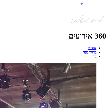
360 אירועים
אודות
מחיר מנה
גלריה