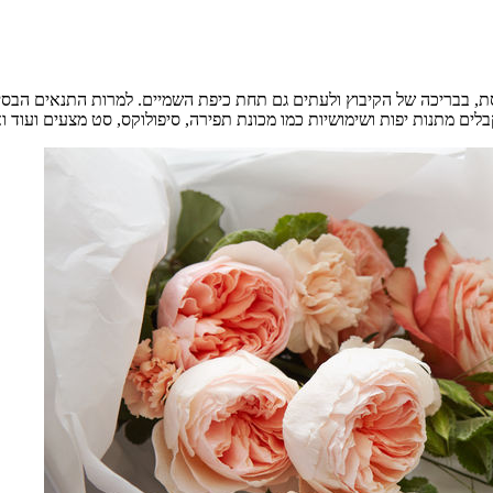
כנסת, בבריכה של הקיבוץ ולעתים גם תחת כיפת השמיים. למרות התנאים הב
קבלים מתנות יפות ושימושיות כמו מכונת תפירה, סיפולוקס, סט מצעים וע