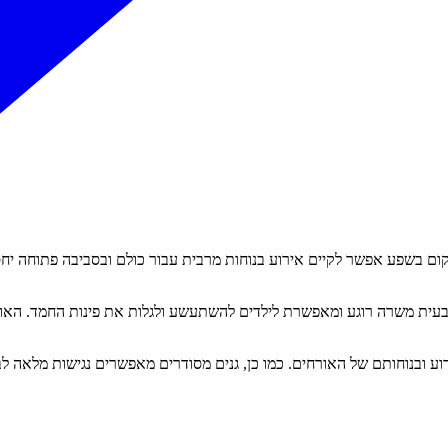
ם בשפע אפשר לקיים אירוע בנוחות מרבית עבור כולם ובסביבה פתוחה יחסי
טבעית משרה רוגע ומאפשרת לילדים להשתעשע ולגלות את פינות החמד. האוו
ע ובנוחותם של האורחים. כמו כן, גנים מסודרים מאפשרים נגישות מלאה לב