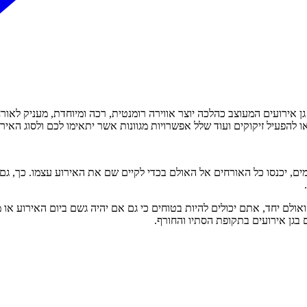
 גן אירועים המעוצב כהלכה יוצר אווירה רומנטית, רכה ומיוחדת, מעניק לא
להפעיל זיקוקים ועוד שלל אפשרויות מגוונות אשר יתאימו לכם ולסוג האיר
יכנסו כל האורחים אל האולם בכדי לקיים שם את האירוע עצמו. כך, גם אם י
ולם יחד, אתם יכולים להיות בטוחים כי גם אם יהיה גשם ביום האירוע או מז
בגן אירועים בתקופת הסתיו והחורף.