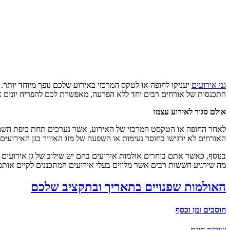
גני אירועים
יעניקו לחופה או לטקס המרכזי באירוע שלכם נופך מיוחד יותר.
התכנסות של אורחים רבים יחד ללא הפרעה, מאפשרת לכם להפריח יונים או 
אולם סגור לאירוע עצמו
לאחר החופה או הטקסט המרכזי של האירוע, אשר נערכים תחת כיפת השמים, 
האורחים לא ירגישו בחוסר נעימות או השפעה של מזג האוויר בגן האירועים.
בנוסף, כאשר אתם בוחרים אולמות אירועים בהם יש שילוב של גן אירועים וא
מה שירגיע חששות רבים אשר מלווים בעלי אירועים המתכננים לקיים אותם 
האולמות שפנויים בתאריך ובתקציב שלכם
חוסכים זמן וכסף
שירות חינם