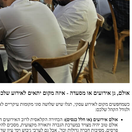
אולם, גן אירועים או מסעדה - איזה מקום יתאים לאירוע שלכ
כשמחפשים מקום לאירוע עסקי, תגלו שיש שלושה סוגי מקומות עיקריים לאירו
ולגודל הקהל שלכם:
אולם אירועים (או חלל כנסים):
הבחירה הקלאסית לרוב האירועים העסק
אולם טוב יהיה מצויד במערכת הגברה ותאורה מקצועית, מסכים להקרנ
פרסים, מסיבות חברה גדולות וכד', אבל גם לערבי גיבוש וימי עיון שד