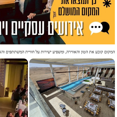
המקום קובע את הטון והאווירה, ומשפיע ישירות על חוויית המשתתפים והא