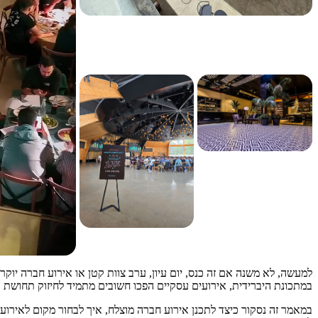
למעשה, לא משנה אם זה כנס, יום עיון, ערב צוות קטן או אירוע חברה יוק
במתכונת היברידית, אירועים עסקיים הפכו חשובים מתמיד לחיזוק תחושת הש
במאמר זה נסקור כיצד לתכנן אירוע חברה מוצלח, איך לבחור מקום לאירוע ח