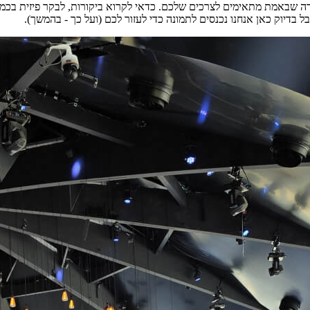
רה שבאמת מתאימים לצרכים שלכם. כדאי לקרוא ביקורות, לבקר פיזית בכמ
בדיוק כאן אנחנו נכנסים לתמונה כדי לעזור לכם (ועל כך - בהמשך).