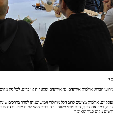
ם?
עי חברה: אולמות אירועים, גני אירועים ומסעדות או ברים. לכל סוג מקום י
יים. אולמות מציעים לרוב חלל מודולרי וגמיש שניתן לסדר בדרכים שונות 
ה, במה אם צריך, צוות טכני מלווה ועוד. רבים מהאולמות מציעים גם שירות
ורשים מקום סגור ומאובזר.