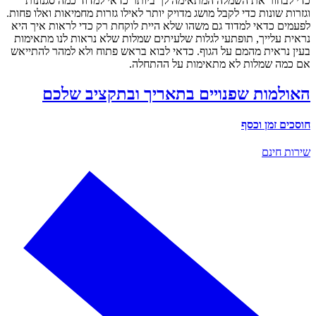
י לבחור את השמלה המתאימה לך ביותר כדאי למדוד כמה סגנונות
זרות שונות כדי לקבל מושג מדויק יותר לאילו גזרות מחמיאות ואלו פחות.
עמים כדאי למדוד גם משהו שלא היית לוקחת רק כדי לראות איך היא
אית עלייך, תופתעי לגלות שלעיתים שמלות שלא נראות לנו מתאימות
ין נראית מהמם על הגוף. כדאי לבוא בראש פתוח ולא למהר להתייאש
 כמה שמלות לא מתאימות על ההתחלה.
אולמות שפנויים בתאריך ובתקציב שלכם
סכים זמן וכסף
רות חינם