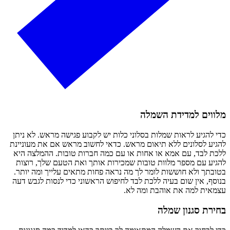
לווים למדידת השמלה
י להגיע לראות שמלות בסלוני כלות יש לקבוע פגישה מראש. לא ניתן
גיע לסלונים ללא תיאום מראש. כדאי לחשוב מראש אם את מעוניינת
כת לבד, עם אמא או אחות או עם כמה חברות טובות. ההמלצה היא
גיע עם מספר מלוות טובות שמכירות אותך ואת הטעם שלך, רוצות
ובתך ולא חוששות לומר לך מה נראה פחות מתאים עלייך ומה יותר.
וסף, אין שום בעיה ללכת לבד לחיפוש הראשוני כדי לנסות לגבש דעה
מאית למה את אוהבת ומה לא.
חירת סגנון שמלה