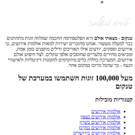
קום - מצאתי אולם
היא הפלטפורמה החכמה שמלווה זוגות מתחתנים
ר למעלה מעשור. אנחנו מחוברים ישירות למאות אולמות אירועים, גני
רועים וספקים, יודעים אילו תאריכים ודילים מתפנים בזמן אמת,
ביאים מחירים בלעדיים שחוסכים אלפי שקלים. לצד חיפוש אולם
רועים, המערכת כוללת כלים מתקדמים להזמנות דיגיטליות ולאישורי
עה - כך שהכל מרוכז במקום אחד.
מעל 100,000 זוגות השתמשו במערכת של
נקום
גוריות מובילות
אולמות אירועים
אולמות אירועים בצפון
אולמות אירועים בשרון
אולמות אירועים במרכז
אולמות אירועים בירושלים