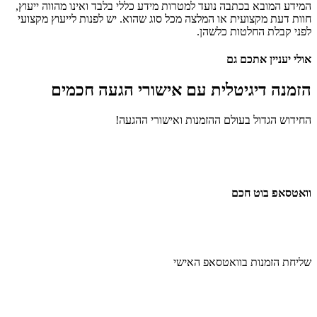
ידע המובא בכתבה נועד למטרות מידע כללי בלבד ואינו מהווה ייעוץ,
ות דעת מקצועית או המלצה מכל סוג שהוא. יש לפנות לייעוץ מקצועי
ני קבלת החלטות כלשהן.
לי יעניין אתכם גם
זמנה דיגיטלית
עם אישורי הגעה חכמים
ידוש הגדול בעולם ההזמנות ואישורי ההגעה!
אטסאפ בוט חכם
יחת הזמנות בוואטסאפ האישי